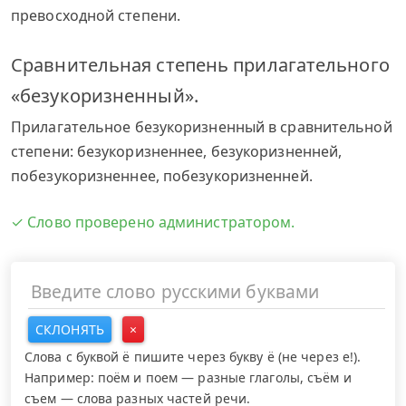
превосходной степени.
Сравнительная степень прилагательного
«безукоризненный».
Прилагательное безукоризненный в сравнительной
степени: безукоризненнее, безукоризненней,
побезукоризненнее, побезукоризненней.
✓ Слово проверено администратором.
СКЛОНЯТЬ
×
Слова с буквой ё пишите через букву ё (не через е!).
Например: поём и поем — разные глаголы, съём и
съем — слова разных частей речи.