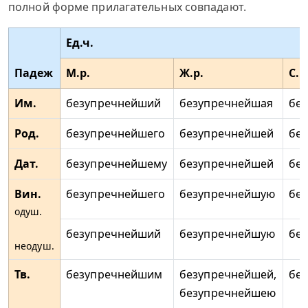
полной форме прилагательных совпадают.
Ед.ч.
Падеж
М.р.
Ж.р.
С.р
Им.
безупречнейший
безупречнейшая
бе
Род.
безупречнейшего
безупречнейшей
бе
Дат.
безупречнейшему
безупречнейшей
бе
Вин.
безупречнейшего
безупречнейшую
бе
одуш.
безупречнейший
безупречнейшую
бе
неодуш.
Тв.
безупречнейшим
безупречнейшей,
бе
безупречнейшею