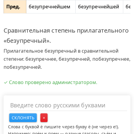
Пред.
безупречнейшем
безупречнейшей
бе
Сравнительная степень прилагательного
«безупречный».
Прилагательное безупречный в сравнительной
степени: безупречнее, безупречней, побезупречнее,
побезупречней.
✓ Слово проверено администратором.
СКЛОНЯТЬ
×
Слова с буквой ё пишите через букву ё (не через е!).
Например: поём и поем — разные глаголы, съём и