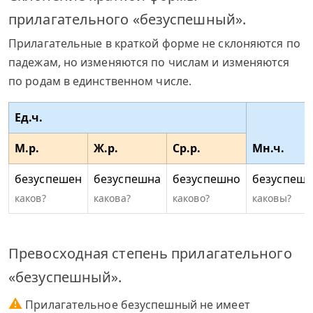
прилагательного «безуспешный».
Прилагательные в краткой форме не склоняются по
падежам, но изменяются по числам и изменяются
по родам в единственном числе.
Ед.ч.
М.р.
Ж.р.
Ср.р.
Мн.ч.
безуспешен
безуспешна
безуспешно
безуспеш
каков?
какова?
каково?
каковы?
Превосходная степень прилагательного
«безуспешный».
⚠
Прилагательное безуспешный не имеет