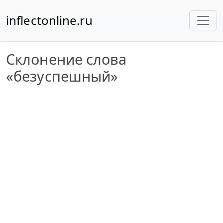
inflectonline.ru
Склонение слова
«безуспешный»