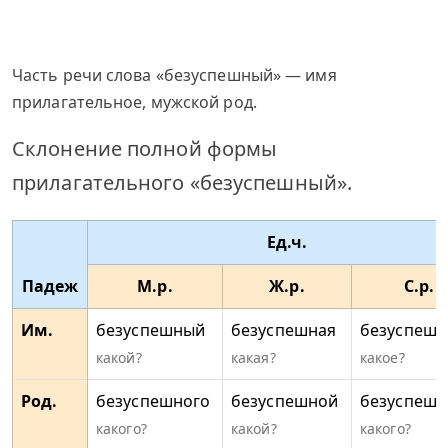
Часть речи слова «безуспешный» — имя
прилагательное, мужской род.
Склонение полной формы
прилагательного «безуспешный».
Ед.ч.
Падеж
М.р.
Ж.р.
С.р.
Им.
безуспешный
безуспешная
безуспешн
какой?
какая?
какое?
Род.
безуспешного
безуспешной
безуспешн
какого?
какой?
какого?