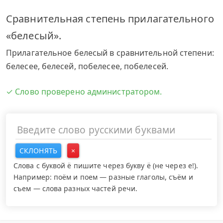
Сравнительная степень прилагательного
«белесый».
Прилагательное белесый в сравнительной степени:
белесее, белесей, побелесее, побелесей.
✓ Слово проверено администратором.
СКЛОНЯТЬ
×
Слова с буквой ё пишите через букву ё (не через е!).
Например: поём и поем — разные глаголы, съём и
съем — слова разных частей речи.