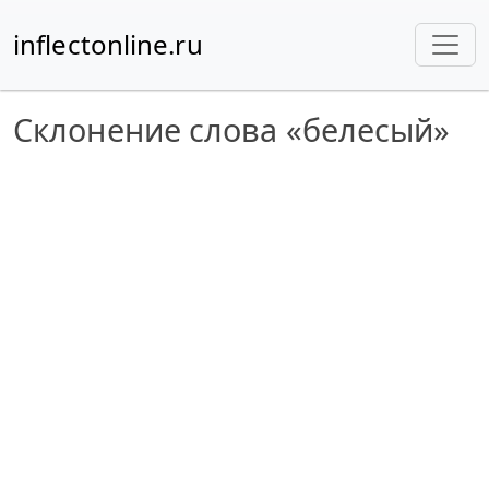
inflectonline.ru
Склонение слова «белесый»