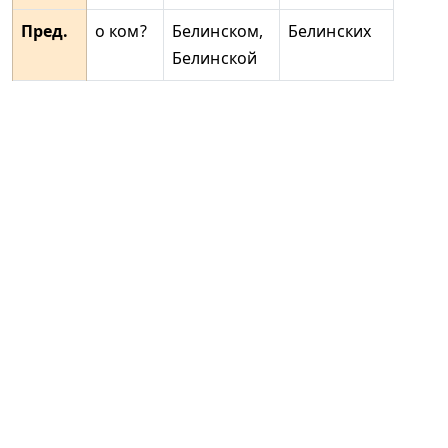
Пред.
о ком?
Белинском,
Белинских
Белинской