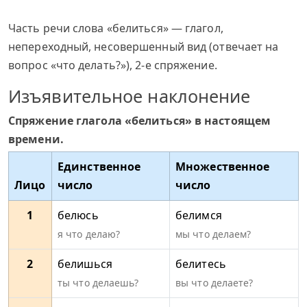
Часть речи слова «белиться» — глагол,
непереходный, несовершенный вид (отвечает на
вопрос «что делать?»), 2-е спряжение.
Изъявительное наклонение
Спряжение глагола «белиться» в настоящем
времени.
Единственное
Множественное
Лицо
число
число
1
белюсь
белимся
я что делаю?
мы что делаем?
2
белишься
белитесь
ты что делаешь?
вы что делаете?