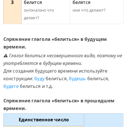
3
белится
белятся
он/она/оно что
они что делают?
делает?
Спряжение глагола «белиться» в будущем
времени.
⚠ Глагол белиться несовершенного вида, поэтому не
употребляется в будущем времени.
Для создания будущего времени используйте
конструкции:
буду
белиться,
будешь
белиться,
будете
белиться и т.д.
Спряжение глагола «белиться» в прошедшем
времени.
Единственное число