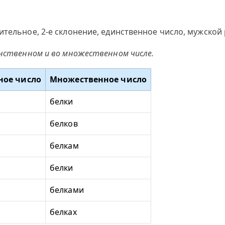
ительное, 2-е склонение, единственное число, мужской
инственном и во множественном числе.
ное число
Множественное число
белки
белков
белкам
белки
белками
белках