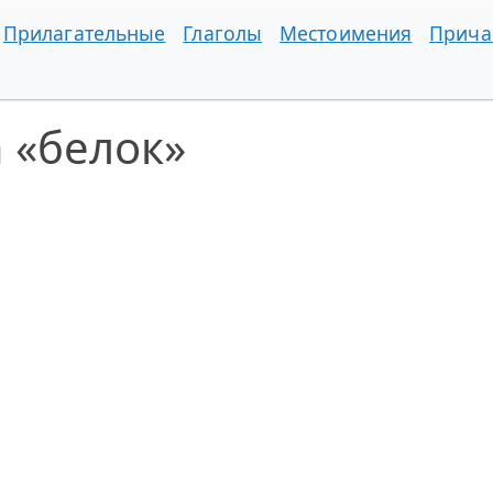
Прилагательные
Глаголы
Местоимения
Прича
 «белок»