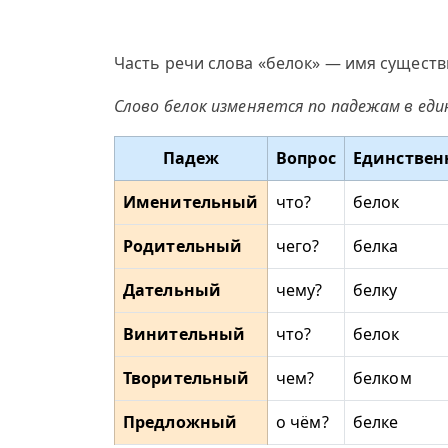
Часть речи слова «белок» — имя существ
Слово белок изменяется по падежам в ед
Падеж
Вопрос
Единствен
Именительный
что?
белок
Родительный
чего?
белка
Дательный
чему?
белку
Винительный
что?
белок
Творительный
чем?
белком
Предложный
о чём?
белке