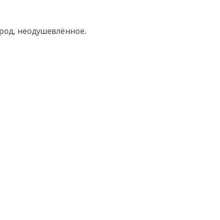
 род, неодушевлённое.