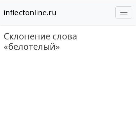
inflectonline.ru
Склонение слова
«белотелый»