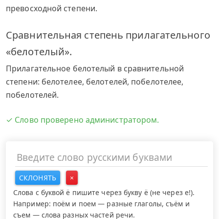
превосходной степени.
Сравнительная степень прилагательного
«белотелый».
Прилагательное белотелый в сравнительной
степени: белотелее, белотелей, побелотелее,
побелотелей.
✓ Слово проверено администратором.
СКЛОНЯТЬ
×
Слова с буквой ё пишите через букву ё (не через е!).
Например: поём и поем — разные глаголы, съём и
съем — слова разных частей речи.