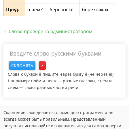
Пред.
о чём?
березняке
березняках
✓ Слово проверено администратором.
СКЛОНЯТЬ
×
Слова с буквой ё пишите через букву ё (не через е!).
Например: поём и поем — разные глаголы, съём и
съем — слова разных частей речи.
Склонение слов делается с помощью программы и не
всегда может быть правильным. Представленный
результат используйте исключительно для самопроверки.