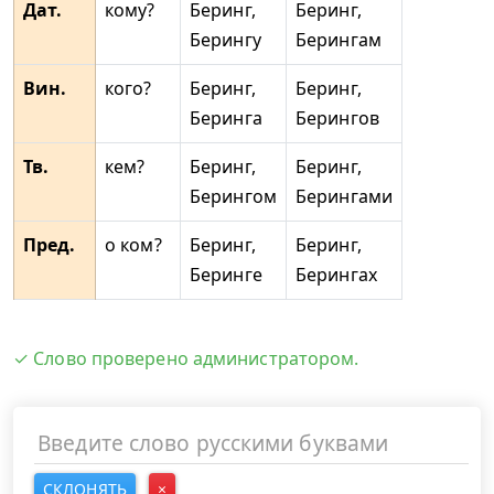
Дат.
кому?
Беринг,
Беринг,
Берингу
Берингам
Вин.
кого?
Беринг,
Беринг,
Беринга
Берингов
Тв.
кем?
Беринг,
Беринг,
Берингом
Берингами
Пред.
о ком?
Беринг,
Беринг,
Беринге
Берингах
✓ Слово проверено администратором.
СКЛОНЯТЬ
×