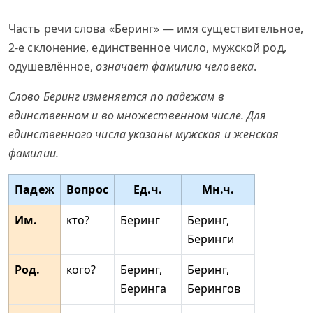
Часть речи слова «Беринг» — имя существительное,
2-е склонение, единственное число, мужской род,
одушевлённое,
означает фамилию человека
.
Слово Беринг изменяется по падежам в
единственном и во множественном числе. Для
единственного числа указаны мужская и женская
фамилии.
Падеж
Вопрос
Ед.ч.
Мн.ч.
Им.
кто?
Беринг
Беринг,
Беринги
Род.
кого?
Беринг,
Беринг,
Беринга
Берингов