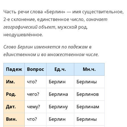
Часть речи слова «Берлин» — имя существительное,
2-е склонение, единственное число,
означает
географический объект
, мужской род,
неодушевлённое.
Слово Берлин изменяется по падежам в
единственном и во множественном числе.
Падеж
Вопрос
Ед.ч.
Мн.ч.
Им.
что?
Берлин
Берлины
Род.
чего?
Берлина
Берлинов
Дат.
чему?
Берлину
Берлинам
Вин.
что?
Берлин
Берлины