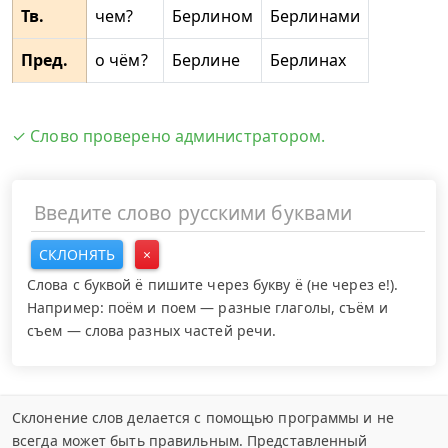
Тв.
чем?
Берлином
Берлинами
Пред.
о чём?
Берлине
Берлинах
✓ Слово проверено администратором.
СКЛОНЯТЬ
×
Слова с буквой ё пишите через букву ё (не через е!).
Например: поём и поем — разные глаголы, съём и
съем — слова разных частей речи.
Склонение слов делается с помощью программы и не
всегда может быть правильным. Представленный