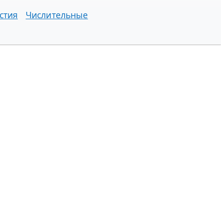
стия
Числительные