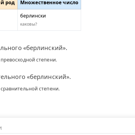
й род
Множественное число
берлински
каковы?
ельного «берлинский».
 превосходной степени.
тельного «берлинский».
 сравнительной степени.