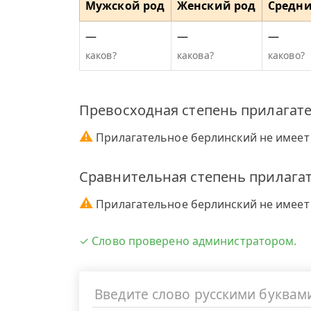
Мужской род
Женский род
Средни
—
—
—
каков?
какова?
каково?
Превосходная степень прилагат
⚠
Прилагательное берлинский не имеет
Сравнительная степень прилага
⚠
Прилагательное берлинский не имеет
✓ Слово проверено администратором.