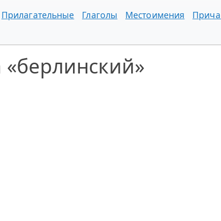
Прилагательные
Глаголы
Местоимения
Прича
а «берлинский»