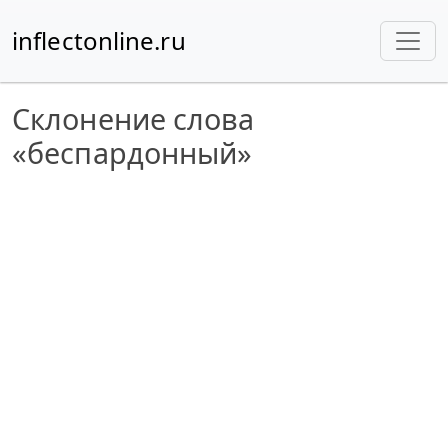
inflectonline.ru
Склонение слова
«беспардонный»