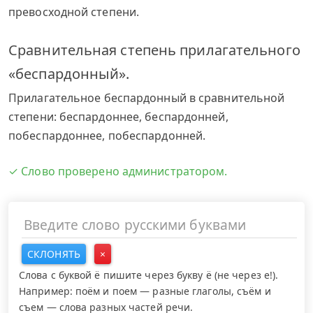
превосходной степени.
Сравнительная степень прилагательного
«беспардонный».
Прилагательное беспардонный в сравнительной
степени: беспардоннее, беспардонней,
побеспардоннее, побеспардонней.
✓ Слово проверено администратором.
СКЛОНЯТЬ
×
Слова с буквой ё пишите через букву ё (не через е!).
Например: поём и поем — разные глаголы, съём и
съем — слова разных частей речи.