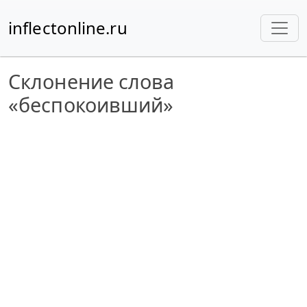
inflectonline.ru
Склонение слова
«беспокоивший»