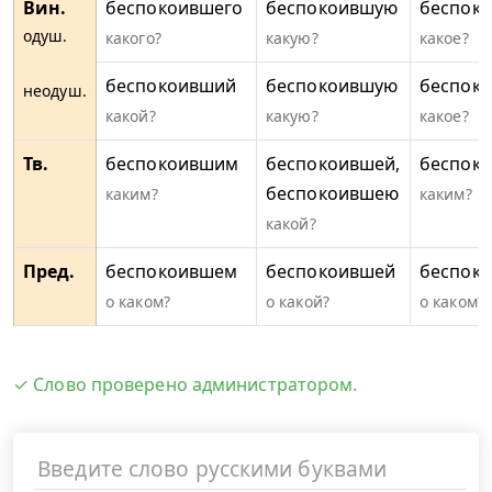
Вин.
беспокоившего
беспокоившую
беспок
одуш.
какого?
какую?
какое?
беспокоивший
беспокоившую
беспок
неодуш.
какой?
какую?
какое?
Тв.
беспокоившим
беспокоившей,
беспок
беспокоившею
каким?
каким?
какой?
Пред.
беспокоившем
беспокоившей
беспок
о каком?
о какой?
о каком?
✓ Слово проверено администратором.