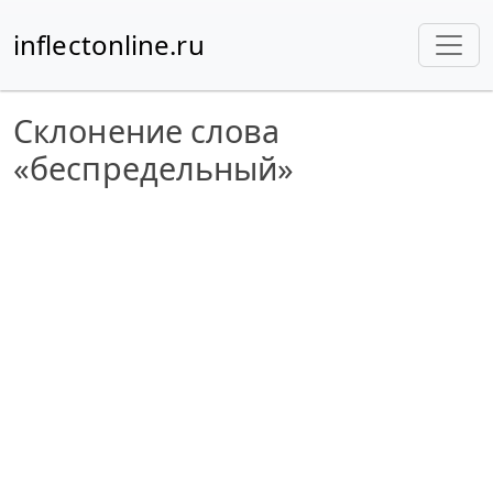
inflectonline.ru
Склонение слова
«беспредельный»