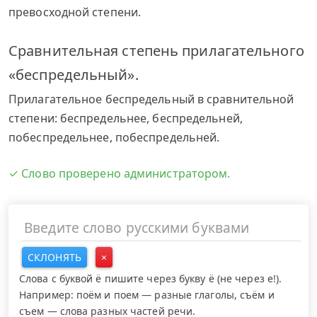
превосходной степени.
Сравнительная степень прилагательного
«беспредельный».
Прилагательное беспредельный в сравнительной
степени: беспредельнее, беспредельней,
побеспредельнее, побеспредельней.
✓ Слово проверено администратором.
СКЛОНЯТЬ
×
Слова с буквой ё пишите через букву ё (не через е!).
Например: поём и поем — разные глаголы, съём и
съем — слова разных частей речи.