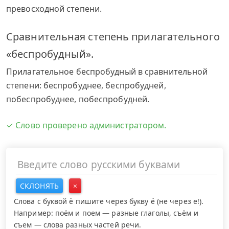
превосходной степени.
Сравнительная степень прилагательного
«беспробудный».
Прилагательное беспробудный в сравнительной
степени: беспробуднее, беспробудней,
побеспробуднее, побеспробудней.
✓ Слово проверено администратором.
СКЛОНЯТЬ
×
Слова с буквой ё пишите через букву ё (не через е!).
Например: поём и поем — разные глаголы, съём и
съем — слова разных частей речи.