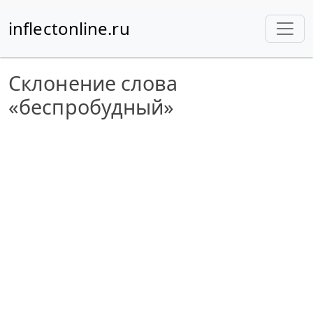
inflectonline.ru
Склонение слова
«беспробудный»