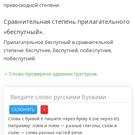
превосходной степени.
Сравнительная степень прилагательного
«беспутный».
Прилагательное беспутный в сравнительной
степени: беспутнее, беспутней, побеспутнее,
побеспутней.
✓ Слово проверено администратором.
СКЛОНЯТЬ
×
Слова с буквой ё пишите через букву ё (не через е!).
Например: поём и поем — разные глаголы, съём и
съем — слова разных частей речи.