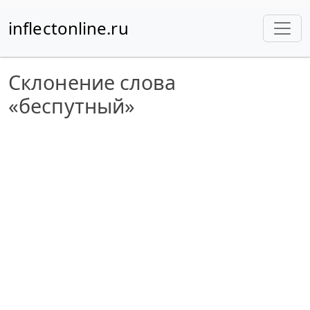
inflectonline.ru
Склонение слова
«беспутный»