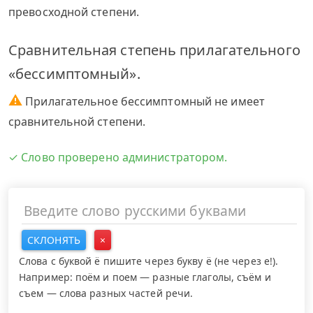
превосходной степени.
Сравнительная степень прилагательного
«бессимптомный».
⚠
Прилагательное бессимптомный не имеет
сравнительной степени.
✓ Слово проверено администратором.
СКЛОНЯТЬ
×
Слова с буквой ё пишите через букву ё (не через е!).
Например: поём и поем — разные глаголы, съём и
съем — слова разных частей речи.