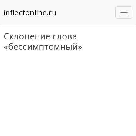
inflectonline.ru
Склонение слова
«бессимптомный»