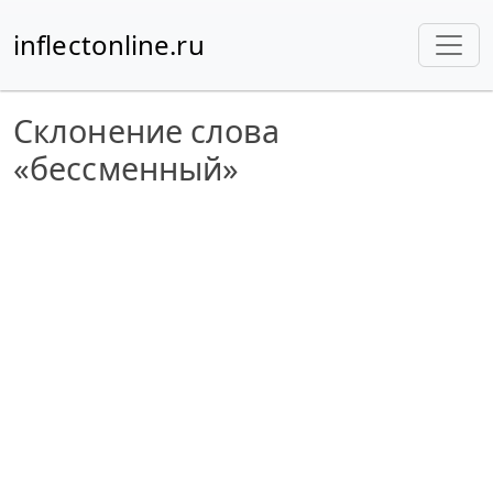
inflectonline.ru
Склонение слова
«бессменный»