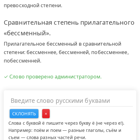
превосходной степени.
Сравнительная степень прилагательного
«бессменный».
Прилагательное бессменный в сравнительной
степени: бессменнее, бессменней, побессменнее,
побессменней.
✓ Слово проверено администратором.
СКЛОНЯТЬ
×
Слова с буквой ё пишите через букву ё (не через е!).
Например: поём и поем — разные глаголы, съём и
съем — слова разных частей речи.