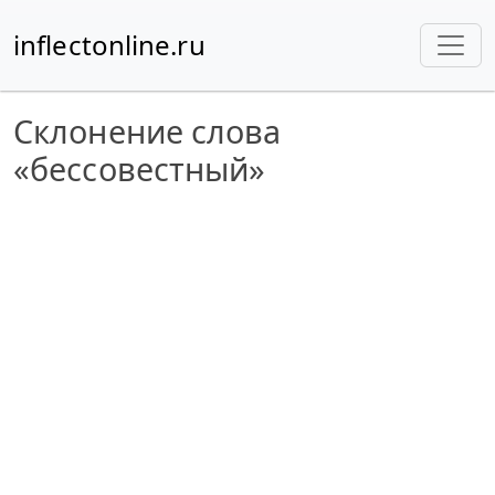
inflectonline.ru
Склонение слова
«бессовестный»