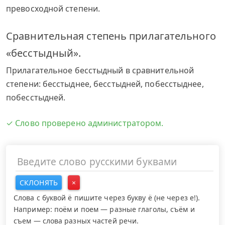
превосходной степени.
Сравнительная степень прилагательного
«бесстыдный».
Прилагательное бесстыдный в сравнительной
степени: бесстыднее, бесстыдней, побесстыднее,
побесстыдней.
✓ Слово проверено администратором.
СКЛОНЯТЬ
×
Слова с буквой ё пишите через букву ё (не через е!).
Например: поём и поем — разные глаголы, съём и
съем — слова разных частей речи.