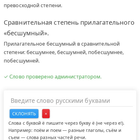
превосходной степени.
Сравнительная степень прилагательного
«бесшумный».
Прилагательное бесшумный в сравнительной
степени: бесшумнее, бесшумней, побесшумнее,
побесшумней.
✓ Слово проверено администратором.
СКЛОНЯТЬ
×
Слова с буквой ё пишите через букву ё (не через е!).
Например: поём и поем — разные глаголы, съём и
съем — слова разных частей речи.