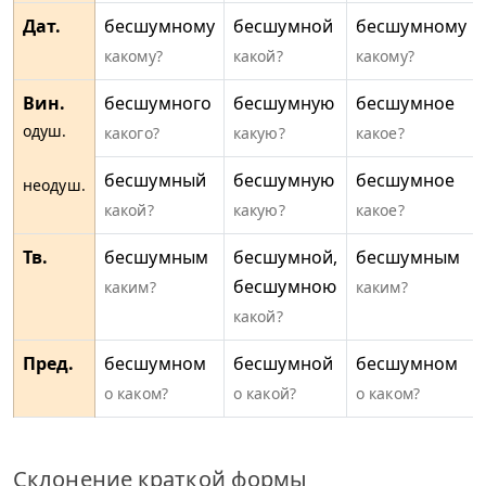
Дат.
бесшумному
бесшумной
бесшумному
какому?
какой?
какому?
Вин.
бесшумного
бесшумную
бесшумное
одуш.
какого?
какую?
какое?
бесшумный
бесшумную
бесшумное
неодуш.
какой?
какую?
какое?
Тв.
бесшумным
бесшумной,
бесшумным
бесшумною
каким?
каким?
какой?
Пред.
бесшумном
бесшумной
бесшумном
о каком?
о какой?
о каком?
Склонение краткой формы