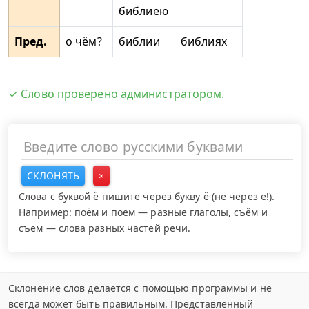
библиею
Пред.
о чём?
библии
библиях
✓ Слово проверено администратором.
СКЛОНЯТЬ
×
Слова с буквой ё пишите через букву ё (не через е!).
Например: поём и поем — разные глаголы, съём и
съем — слова разных частей речи.
Склонение слов делается с помощью программы и не
всегда может быть правильным. Представленный