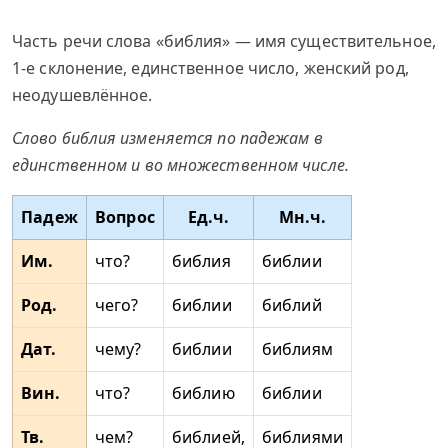
Часть речи слова «библия» — имя существительное,
1-е склонение, единственное число, женский род,
неодушевлённое.
Слово библия изменяется по падежам в
единственном и во множественном числе.
Падеж
Вопрос
Ед.ч.
Мн.ч.
Им.
что?
библия
библии
Род.
чего?
библии
библий
Дат.
чему?
библии
библиям
Вин.
что?
библию
библии
Тв.
чем?
библией,
библиями