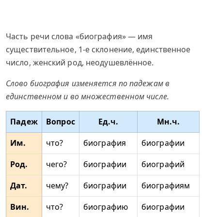
Часть речи слова «биография» — имя
существительное, 1-е склонение, единственное
число, женский род, неодушевлённое.
Слово биография изменяется по падежам в
единственном и во множественном числе.
Падеж
Вопрос
Ед.ч.
Мн.ч.
Им.
что?
биография
биографии
Род.
чего?
биографии
биографий
Дат.
чему?
биографии
биографиям
Вин.
что?
биографию
биографии