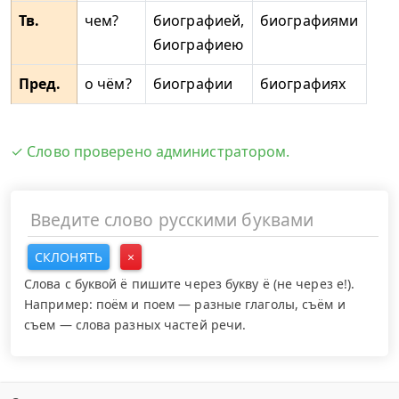
Тв.
чем?
биографией,
биографиями
биографиею
Пред.
о чём?
биографии
биографиях
✓ Слово проверено администратором.
СКЛОНЯТЬ
×
Слова с буквой ё пишите через букву ё (не через е!).
Например: поём и поем — разные глаголы, съём и
съем — слова разных частей речи.