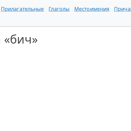
Прилагательные
Глаголы
Местоимения
Прича
 «бич»