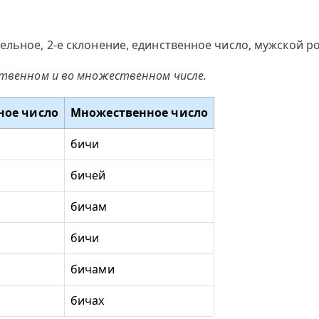
ельное, 2-е склонение, единственное число, мужской р
ственном и во множественном числе.
ное число
Множественное число
бичи
бичей
бичам
бичи
бичами
бичах