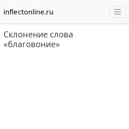
inflectonline.ru
Склонение слова
«благовоние»