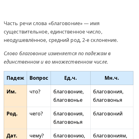
Часть речи слова «благовоние» — имя
существительное, единственное число,
неодушевлённое, средний род, 2-е склонение.
Слово благовоние изменяется по падежам в
единственном и во множественном числе.
Падеж
Вопрос
Ед.ч.
Мн.ч.
Им.
что?
благовоние,
благовония,
благовонье
благовонья
Род.
чего?
благовония,
благовоний
благовонья
Дат.
чему?
благовонию,
благовониям,