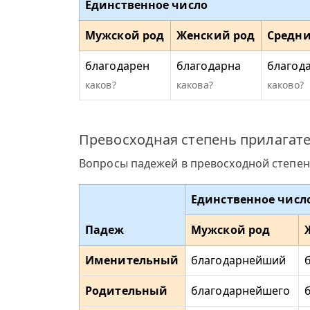
Единственное число
Мужской род
Женский род
Средни
благодарен
благодарна
благод
каков?
какова?
каково?
Превосходная степень прилагат
Вопросы падежей в превосходной степен
Единственное числ
Падеж
Мужской род
Именительный
благодарнейший
Родительный
благодарнейшего