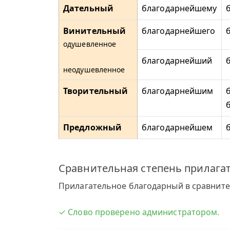
Дательный
благодарнейшему
Винительный
благодарнейшего
одушевленное
благодарнейший
неодушевленное
Творительный
благодарнейшим
Предложный
благодарнейшем
Сравнительная степень прилага
Прилагательное благодарный в сравнител
✓ Слово проверено администратором.