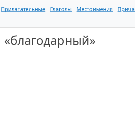
Прилагательные
Глаголы
Местоимения
Прича
а «благодарный»