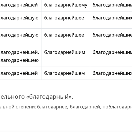
благодарнейшей
благодарнейшему
благодарнейши
благодарнейшую
благодарнейшее
благодарнейши
благодарнейшую
благодарнейшее
благодарнейши
благодарнейшей,
благодарнейшим
благодарнейши
благодарнейшею
благодарнейшей
благодарнейшем
благодарнейши
тельного «благодарный».
ьной степени: благодарнее, благодарней, поблагодарн