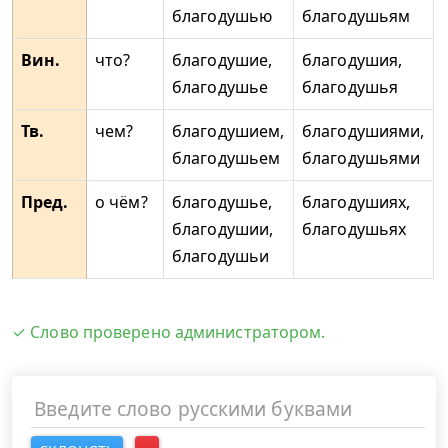
благодушью
благодушьям
Вин.
что?
благодушие,
благодушия,
благодушье
благодушья
Тв.
чем?
благодушием,
благодушиями,
благодушьем
благодушьями
Пред.
о чём?
благодушье,
благодушиях,
благодушии,
благодушьях
благодушьи
✓ Слово проверено администратором.