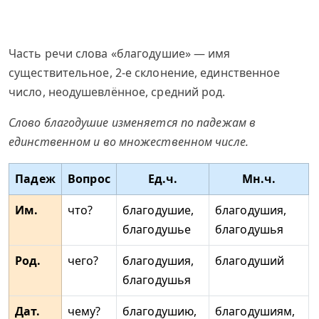
Часть речи слова «благодушие» — имя
существительное, 2-е склонение, единственное
число, неодушевлённое, средний род.
Слово благодушие изменяется по падежам в
единственном и во множественном числе.
Падеж
Вопрос
Ед.ч.
Мн.ч.
Им.
что?
благодушие,
благодушия,
благодушье
благодушья
Род.
чего?
благодушия,
благодуший
благодушья
Дат.
чему?
благодушию,
благодушиям,