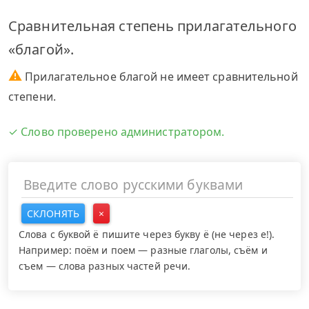
Сравнительная степень прилагательного
«благой».
⚠
Прилагательное благой не имеет сравнительной
степени.
✓ Слово проверено администратором.
СКЛОНЯТЬ
×
Слова с буквой ё пишите через букву ё (не через е!).
Например: поём и поем — разные глаголы, съём и
съем — слова разных частей речи.