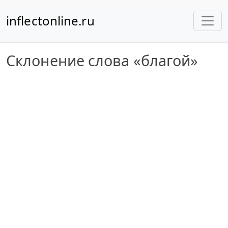
inflectonline.ru
Склонение слова «благой»