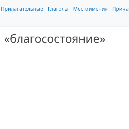
Прилагательные
Глаголы
Местоимения
Прича
 «благосостояние»