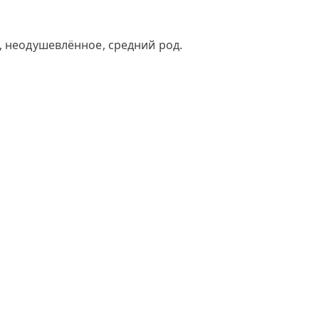
, неодушевлённое, средний род.