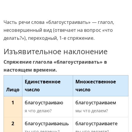
Часть речи слова «благоустраивать» — глагол,
несовершенный вид (отвечает на вопрос «что
делать?»), переходный, 1-е спряжение.
Изъявительное наклонение
Спряжение глагола «благоустраивать» в
настоящем времени.
Единственное
Множественное
Лицо
число
число
1
благоустраиваю
благоустраиваем
я что делаю?
мы что делаем?
2
благоустраиваешь
благоустраиваете
ты что делаешь?
вы что делаете?