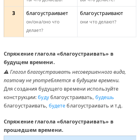
3
благоустраивает
благоустраивают
он/она/оно что
они что делают?
делает?
Спряжение глагола «благоустраивать» в
будущем времени.
⚠ Глагол благоустраивать несовершенного вида,
поэтому не употребляется в будущем времени.
Для создания будущего времени используйте
конструкции:
буду
благоустраивать,
будешь
благоустраивать,
будете
благоустраивать и т.д.
Спряжение глагола «благоустраивать» в
прошедшем времени.