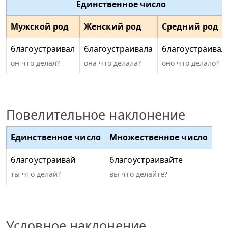
Единственное число
Мужской род
Женский род
Средний род
благоустраивал
благоустраивала
благоустраивал
он что делал?
она что делала?
оно что делало?
Повелительное наклонение
Единственное число
Множественное число
благоустраивай
благоустраивайте
ты что делай?
вы что делайте?
Условное наклонение