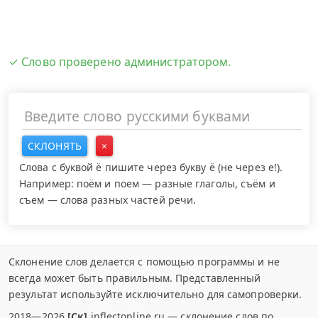
✓ Слово проверено администратором.
СКЛОНЯТЬ
×
Слова с буквой ё пишите через букву ё (не через е!).
Например: поём и поем — разные глаголы, съём и
съем — слова разных частей речи.
Склонение слов делается с помощью программы и не
всегда может быть правильным. Представленный
результат используйте исключительно для самопроверки.
2018—2026
[Ск]
inflectonline.ru — склонение слов по