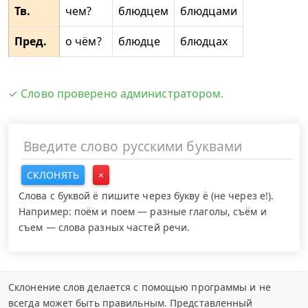
Тв.
чем?
блюдцем
блюдцами
Пред.
о чём?
блюдце
блюдцах
✓ Слово проверено администратором.
СКЛОНЯТЬ
×
Слова с буквой ё пишите через букву ё (не через е!).
Например: поём и поем — разные глаголы, съём и
съем — слова разных частей речи.
Склонение слов делается с помощью программы и не
всегда может быть правильным. Представленный