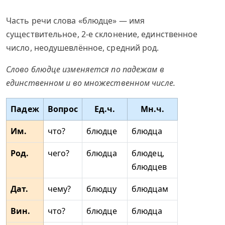
Часть речи слова «блюдце» — имя
существительное, 2-е склонение, единственное
число, неодушевлённое, средний род.
Слово блюдце изменяется по падежам в
единственном и во множественном числе.
Падеж
Вопрос
Ед.ч.
Мн.ч.
Им.
что?
блюдце
блюдца
Род.
чего?
блюдца
блюдец,
блюдцев
Дат.
чему?
блюдцу
блюдцам
Вин.
что?
блюдце
блюдца