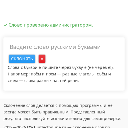
✓ Слово проверено администратором.
СКЛОНЯТЬ
×
Слова с буквой ё пишите через букву ё (не через е!).
Например: поём и поем — разные глаголы, съём и
съем — слова разных частей речи.
Склонение слов делается с помощью программы и не
всегда может быть правильным. Представленный
результат используйте исключительно для самопроверки.
2018—2026
[Ск]
inflectonline.ru — склонение слов по