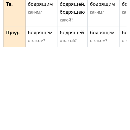
Тв.
бодрящим
бодрящей,
бодрящим
бо
бодрящею
каким?
каким?
как
какой?
Пред.
бодрящем
бодрящей
бодрящем
бо
о каком?
о какой?
о каком?
о к