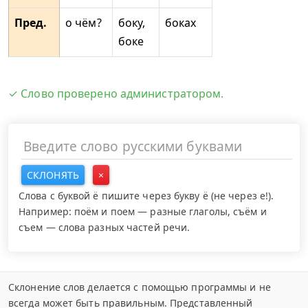
Пред.
о чём?
боку,
боках
боке
✓ Слово проверено администратором.
СКЛОНЯТЬ
×
Слова с буквой ё пишите через букву ё (не через е!).
Например: поём и поем — разные глаголы, съём и
съем — слова разных частей речи.
Склонение слов делается с помощью программы и не
всегда может быть правильным. Представленный