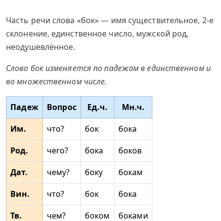
Часть речи слова «бок» — имя существительное, 2-е
склонение, единственное число, мужской род,
неодушевлённое.
Слово бок изменяется по падежам в единственном и
во множественном числе.
Падеж
Вопрос
Ед.ч.
Мн.ч.
Им.
что?
бок
бока
Род.
чего?
бока
боков
Дат.
чему?
боку
бокам
Вин.
что?
бок
бока
Тв.
чем?
боком
боками