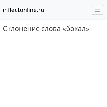
inflectonline.ru
Склонение слова «бокал»