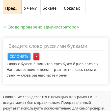
Пред.
о чём?
бокале
бокалах
✓ Слово проверено администратором.
СКЛОНЯТЬ
×
Слова с буквой ё пишите через букву ё (не через е!).
Например: поём и поем — разные глаголы, съём и
съем — слова разных частей речи.
Склонение слов делается с помощью программы и не
всегда может быть правильным. Представленный
результат используйте исключительно для самопроверки.