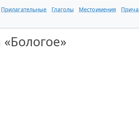
Прилагательные
Глаголы
Местоимения
Прича
 «Бологое»