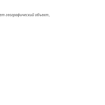
ет географический объект
,