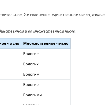
твительное, 2-е склонение, единственное число,
означа
единственном и во множественном числе.
ное число
Множественное число
Бологие
Бологих
Бологим
Бологие
Бологими