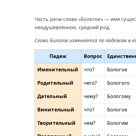
Часть речи слова «Бологое» — имя сущес
неодушевлённое, средний род.
Слово Бологое изменяется по падежам в 
Падеж
Вопрос
Единствен
Именительный
что?
Бологое
Родительный
чего?
Бологого
Дательный
чему?
Бологому
Винительный
что?
Бологое
Творительный
чем?
Бологим