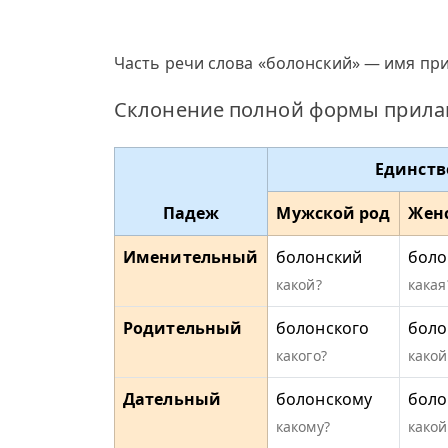
Часть речи слова «болонский» — имя при
Склонение полной формы прилаг
Единств
Падеж
Мужской род
Жен
Именительный
болонский
боло
какой?
какая
Родительный
болонского
боло
какого?
какой
Дательный
болонскому
боло
какому?
какой