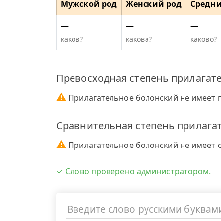
Мужской род
Женский род
Средни
—
—
—
каков?
какова?
каково?
Превосходная степень прилагате
⚠
Прилагательное болонский не имеет 
Сравнительная степень прилага
⚠
Прилагательное болонский не имеет 
✓ Слово проверено администратором.