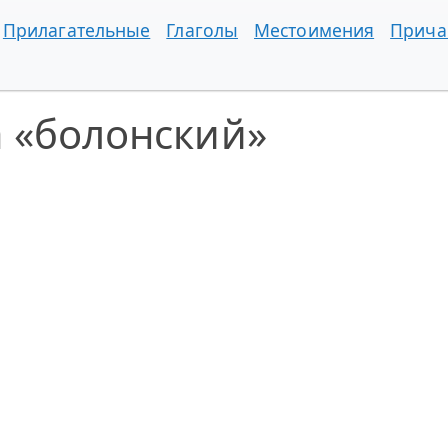
Прилагательные
Глаголы
Местоимения
Прича
 «болонский»