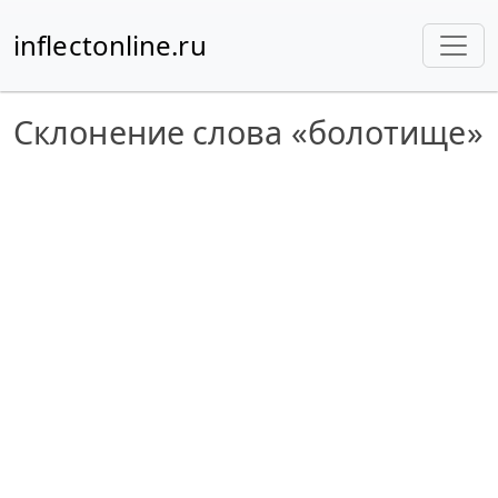
inflectonline.ru
Склонение слова «болотище»