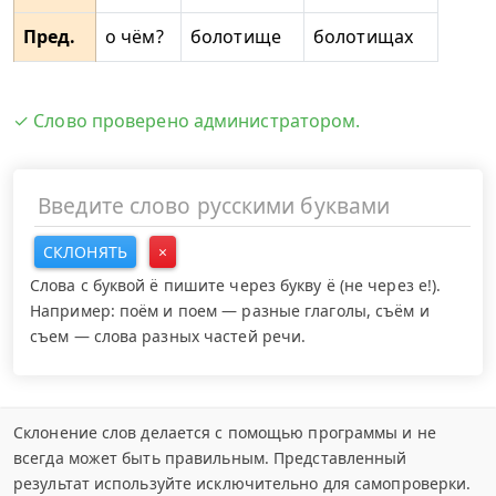
Пред.
о чём?
болотище
болотищах
✓ Слово проверено администратором.
СКЛОНЯТЬ
×
Слова с буквой ё пишите через букву ё (не через е!).
Например: поём и поем — разные глаголы, съём и
съем — слова разных частей речи.
Склонение слов делается с помощью программы и не
всегда может быть правильным. Представленный
результат используйте исключительно для самопроверки.