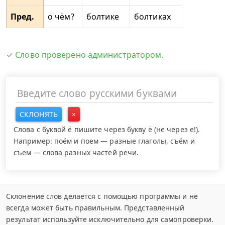
Пред.
о чём?
болтике
болтиках
✓ Слово проверено администратором.
СКЛОНЯТЬ
×
Слова с буквой ё пишите через букву ё (не через е!).
Например: поём и поем — разные глаголы, съём и
съем — слова разных частей речи.
Склонение слов делается с помощью программы и не
всегда может быть правильным. Представленный
результат используйте исключительно для самопроверки.