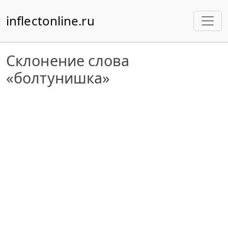
inflectonline.ru
Склонение слова
«болтунишка»