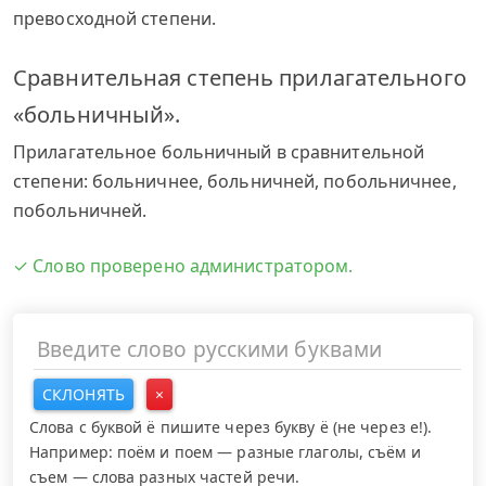
превосходной степени.
Сравнительная степень прилагательного
«больничный».
Прилагательное больничный в сравнительной
степени: больничнее, больничней, побольничнее,
побольничней.
✓ Слово проверено администратором.
СКЛОНЯТЬ
×
Слова с буквой ё пишите через букву ё (не через е!).
Например: поём и поем — разные глаголы, съём и
съем — слова разных частей речи.