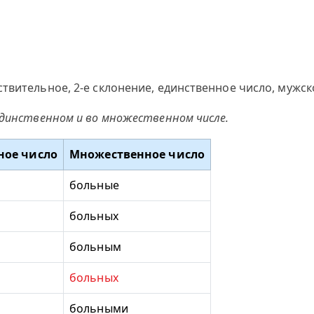
твительное, 2-е склонение, единственное число, мужск
единственном и во множественном числе.
ное число
Множественное число
больные
больных
больным
больных
больными