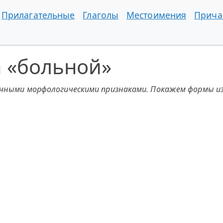
Прилагательные
Глаголы
Местоимения
Прича
а «больной»
ичными морфологическими признаками. Покажем формы из