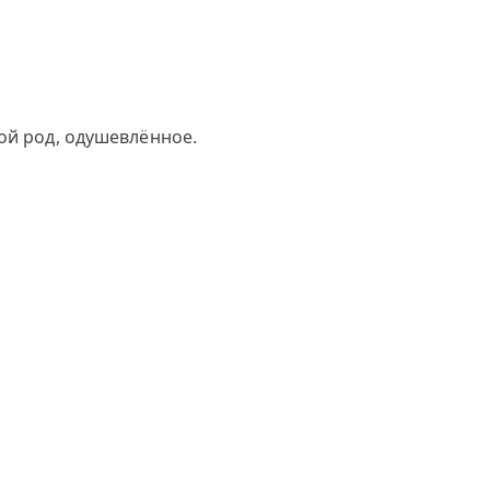
ой род, одушевлённое.