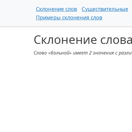
Склонение слов
Существительные
Примеры склонения слов
Склонение слов
Слово «больной» имеет 2 значения с разл