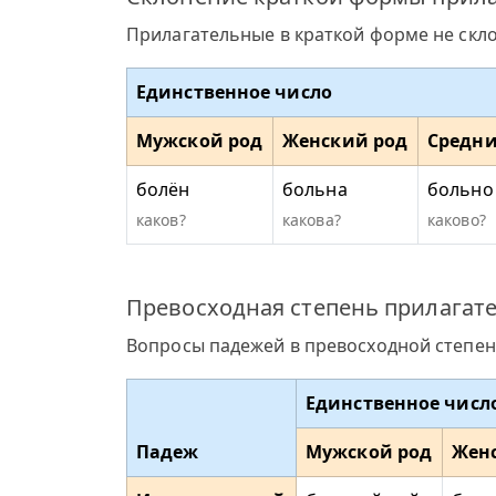
Прилагательные в краткой форме не скл
Единственное число
Мужской род
Женский род
Средни
болён
больна
больно
каков?
какова?
каково?
Превосходная степень прилагате
Вопросы падежей в превосходной степен
Единственное числ
Падеж
Мужской род
Жен