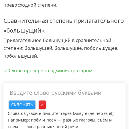
превосходной степени.
Сравнительная степень прилагательного
«большущий».
Прилагательное большущий в сравнительной
степени: большущей, большущее, побольшущее,
побольшущей.
✓ Слово проверено администратором.
СКЛОНЯТЬ
×
Слова с буквой ё пишите через букву ё (не через е!).
Например: поём и поем — разные глаголы, съём и
съем — слова разных частей речи.