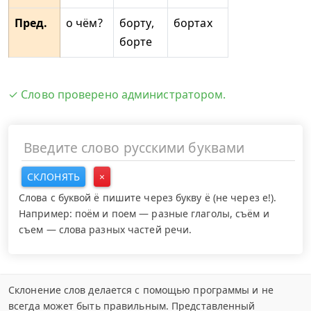
Пред.
о чём?
борту,
бортах
борте
✓ Слово проверено администратором.
СКЛОНЯТЬ
×
Слова с буквой ё пишите через букву ё (не через е!).
Например: поём и поем — разные глаголы, съём и
съем — слова разных частей речи.
Склонение слов делается с помощью программы и не
всегда может быть правильным. Представленный