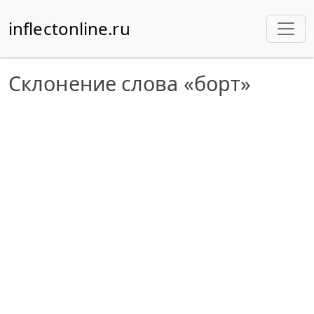
inflectonline.ru
Склонение слова «борт»