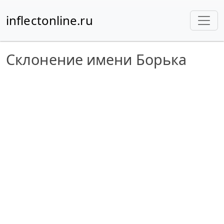
inflectonline.ru
Склонение имени Борька