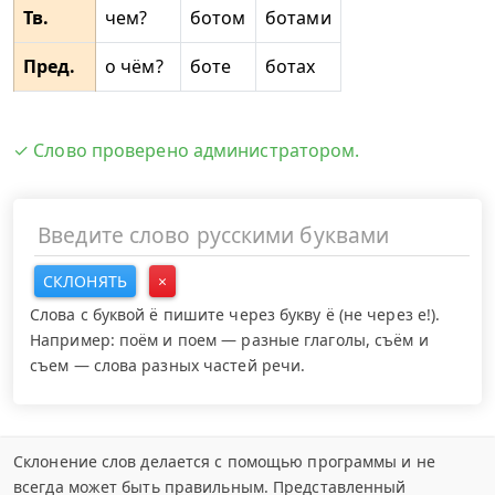
Тв.
чем?
ботом
ботами
Пред.
о чём?
боте
ботах
✓ Слово проверено администратором.
СКЛОНЯТЬ
×
Слова с буквой ё пишите через букву ё (не через е!).
Например: поём и поем — разные глаголы, съём и
съем — слова разных частей речи.
Склонение слов делается с помощью программы и не
всегда может быть правильным. Представленный