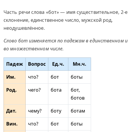
Часть речи слова «бот» — имя существительное, 2-е
склонение, единственное число, мужской род,
неодушевлённое.
Слово бот изменяется по падежам в единственном и
во множественном числе.
Падеж
Вопрос
Ед.ч.
Мн.ч.
Им.
что?
бот
боты
Род.
чего?
бота
бот,
ботов
Дат.
чему?
боту
ботам
Вин.
что?
бот
боты