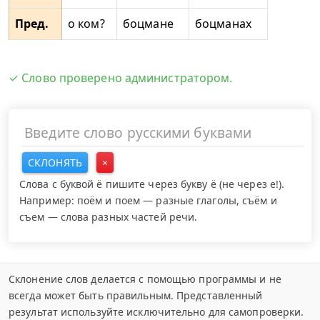
Пред.
о ком?
боцмане
боцманах
✓ Слово проверено администратором.
СКЛОНЯТЬ
×
Слова с буквой ё пишите через букву ё (не через е!).
Например: поём и поем — разные глаголы, съём и
съем — слова разных частей речи.
Склонение слов делается с помощью программы и не
всегда может быть правильным. Представленный
результат используйте исключительно для самопроверки.