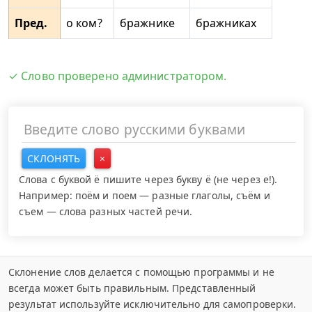
Пред.
о ком?
бражнике
бражниках
✓ Слово проверено администратором.
СКЛОНЯТЬ
×
Слова с буквой ё пишите через букву ё (не через е!).
Например: поём и поем — разные глаголы, съём и
съем — слова разных частей речи.
Склонение слов делается с помощью программы и не
всегда может быть правильным. Представленный
результат используйте исключительно для самопроверки.