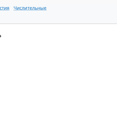
стия
Числительные
»