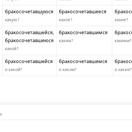
бракосочетавшуюся
бракосочетавшееся
бракос
какую?
какое?
какие?
бракосочетавшейся,
бракосочетавшимся
бракос
бракосочетавшеюся
каким?
какими?
какой?
бракосочетавшейся
бракосочетавшемся
бракос
о какой?
о каком?
о каких?