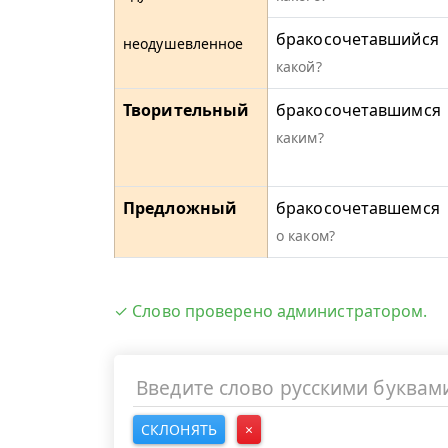
бракосочетавшийся
неодушевленное
какой?
Творительный
бракосочетавшимся
каким?
Предложный
бракосочетавшемся
о каком?
✓ Слово проверено администратором.
СКЛОНЯТЬ
×