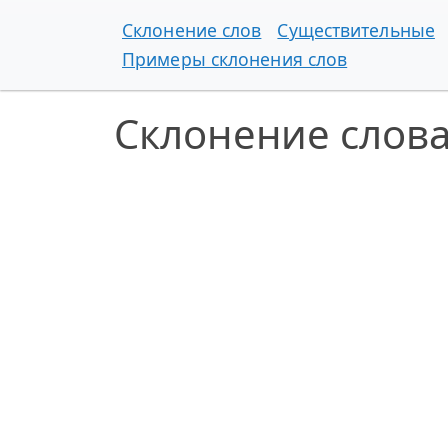
Склонение слов
Существительные
Примеры склонения слов
Склонение слов